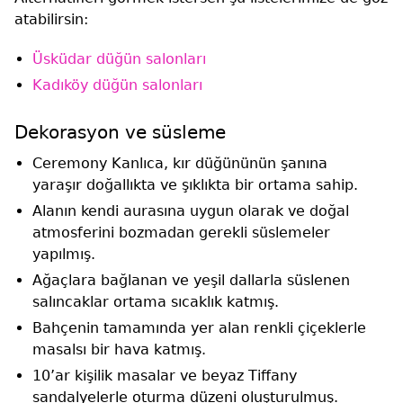
atabilirsin:
Üsküdar düğün salonları
Kadıköy düğün salonları
Dekorasyon ve süsleme
Ceremony Kanlıca, kır düğününün şanına
yaraşır doğallıkta ve şıklıkta bir ortama sahip.
Alanın kendi aurasına uygun olarak ve doğal
atmosferini bozmadan gerekli süslemeler
yapılmış.
Ağaçlara bağlanan ve yeşil dallarla süslenen
salıncaklar ortama sıcaklık katmış.
Bahçenin tamamında yer alan renkli çiçeklerle
masalsı bir hava katmış.
10’ar kişilik masalar ve beyaz Tiffany
sandalyelerle oturma düzeni oluşturulmuş.