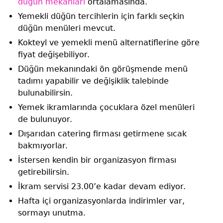
düğün mekanları
ortalamasında.
Yemekli düğün tercihlerin için farklı seçkin
düğün menüleri mevcut.
Kokteyl ve yemekli menü alternatiflerine göre
fiyat değişebiliyor.
Düğün mekanındaki ön görüşmende menü
tadımı yapabilir ve değişiklik talebinde
bulunabilirsin.
Yemek ikramlarında çocuklara özel menüleri
de bulunuyor.
Dışarıdan catering firması getirmene sıcak
bakmıyorlar.
İstersen kendin bir organizasyon firması
getirebilirsin.
İkram servisi 23.00’e kadar devam ediyor.
Hafta içi organizasyonlarda indirimler var,
sormayı unutma.