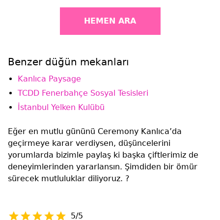
HEMEN ARA
Benzer düğün mekanları
Kanlıca Paysage
TCDD Fenerbahçe Sosyal Tesisleri
İstanbul Yelken Kulübü
Eğer en mutlu gününü Ceremony Kanlıca’da
geçirmeye karar verdiysen, düşüncelerini
yorumlarda bizimle paylaş ki başka çiftlerimiz de
deneyimlerinden yararlansın. Şimdiden bir ömür
sürecek mutluluklar diliyoruz. ?
5/5