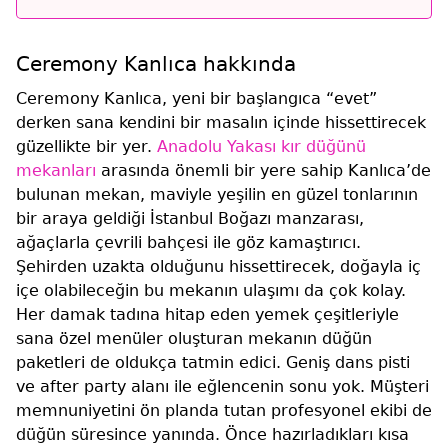
Ceremony Kanlıca hakkında
Ceremony Kanlıca, yeni bir başlangıca “evet”
derken sana kendini bir masalın içinde hissettirecek
güzellikte bir yer.
Anadolu Yakası kır düğünü
mekanları
arasında önemli bir yere sahip Kanlıca’de
bulunan mekan, maviyle yeşilin en güzel tonlarının
bir araya geldiği İstanbul Boğazı manzarası,
ağaçlarla çevrili bahçesi ile göz kamaştırıcı.
Şehirden uzakta olduğunu hissettirecek, doğayla iç
içe olabileceğin bu mekanın ulaşımı da çok kolay.
Her damak tadına hitap eden yemek çeşitleriyle
sana özel menüler oluşturan mekanın düğün
paketleri de oldukça tatmin edici. Geniş dans pisti
ve after party alanı ile eğlencenin sonu yok. Müşteri
memnuniyetini ön planda tutan profesyonel ekibi de
düğün süresince yanında. Önce hazırladıkları kısa