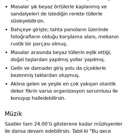
Masalar şık beyaz örtülerle kaplanmış ve
sandalyeleri de istediğin renkte tüllerle
süsleyebilirsin.
Bahçeye girişte; tahta panoların üzerinde
fotoğrafların olduğu karşılama alanı, mekanın
rustik bir parçası olmuş.
Masalar arasında beyaz tüllerin eşlik ettiği,
doğal taşlardan yapılmış yollar yapılmış.
Gelin ve damadın giriş yolu da çiçeklerle
bezenmiş taklardan oluşmuş.
Aklına gelen ve yeşile en çok yakışan otantik
dekor fikrin varsa organizasyon sorumlusu ile
konuşup halledebilirsin.
Müzik
Saatler tam 24.00’ü gösterene kadar müzisyenler
ile dansa devam edebilirsin. Tabii ki “Bu gece