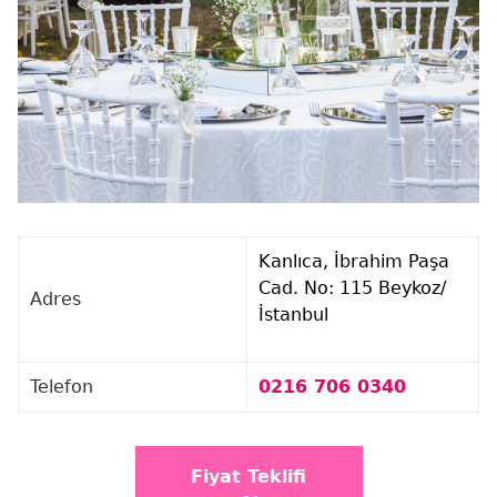
Kanlıca, İbrahim Paşa
Cad. No: 115 Beykoz/
Adres
İstanbul
Telefon
0216 706 0340
Fiyat Teklifi