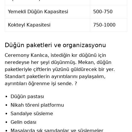
Yemekli Düğün Kapasitesi
500-750
Kokteyl Kapasitesi
750-1000
Düğün paketleri ve organizasyonu
Ceremony Kanlıca, istediğin kır düğünü için
neredeyse her şeyi düşünmüş. Mekan, düğün
paketleriyle çiftlerin yüzünü güldürecek bir yer.
Standart paketlerin ayrıntılarını paylaşalım,
ayrıntıları öğrenme işi sende. ?
Düğün pastası
Nikah töreni platformu
Sandalye süsleme
Gelin odası
Masalarda şık şamdanlar ve süslemeler