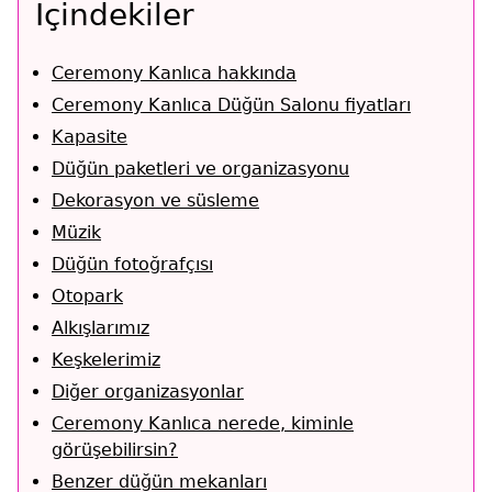
İçindekiler
Ceremony Kanlıca hakkında
Ceremony Kanlıca Düğün Salonu fiyatları
Kapasite
Düğün paketleri ve organizasyonu
Dekorasyon ve süsleme
Müzik
Düğün fotoğrafçısı
Otopark
Alkışlarımız
Keşkelerimiz
Diğer organizasyonlar
Ceremony Kanlıca nerede, kiminle
görüşebilirsin?
Benzer düğün mekanları