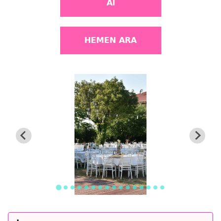
Al
HEMEN ARA