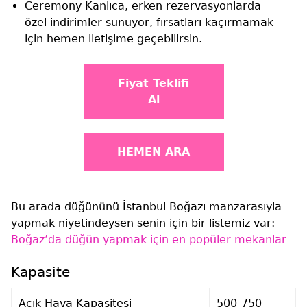
Ceremony Kanlıca, erken rezervasyonlarda
özel indirimler sunuyor, fırsatları kaçırmamak
için hemen iletişime geçebilirsin.
Fiyat Teklifi
Al
HEMEN ARA
Bu arada düğününü İstanbul Boğazı manzarasıyla
yapmak niyetindeysen senin için bir listemiz var:
Boğaz’da düğün yapmak için en popüler mekanlar
Kapasite
Açık Hava Kapasitesi
500-750