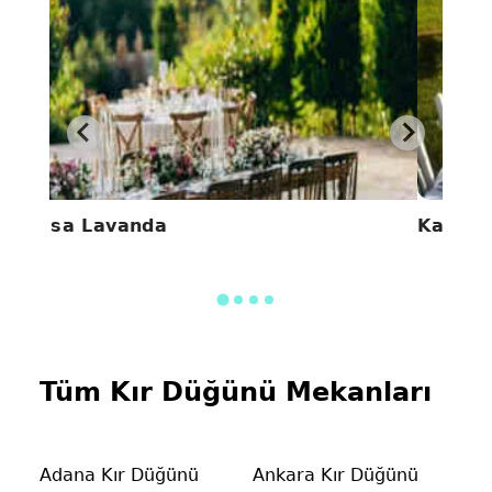
Casa Lavanda
Kamely
Tüm Kır Düğünü Mekanları
Adana Kır Düğünü
Ankara Kır Düğünü