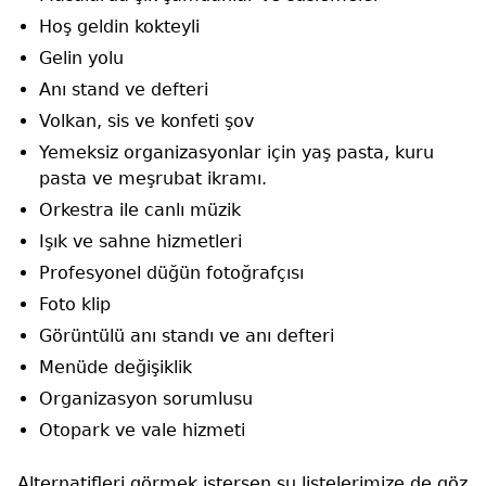
Hoş geldin kokteyli
Gelin yolu
Anı stand ve defteri
Volkan, sis ve konfeti şov
Yemeksiz organizasyonlar için yaş pasta, kuru
pasta ve meşrubat ikramı.
Orkestra ile canlı müzik
Işık ve sahne hizmetleri
Profesyonel düğün fotoğrafçısı
Foto klip
Görüntülü anı standı ve anı defteri
Menüde değişiklik
Organizasyon sorumlusu
Otopark ve vale hizmeti
Alternatifleri görmek istersen şu listelerimize de göz